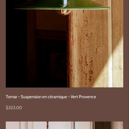
Tomar - Suspension en céramique - Vert Provence
Prix
$323.00
normal