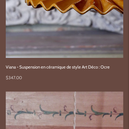
Viana - Suspension en céramique de style Art Déco : Ocre
Prix
$347.00
normal