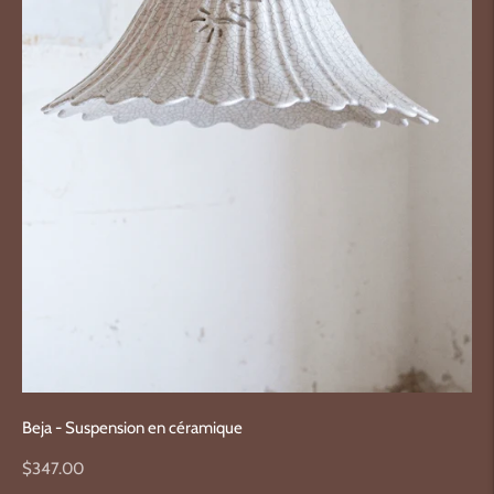
Beja - Suspension en céramique
Prix
$347.00