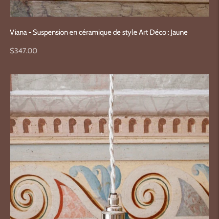
Viana - Suspension en céramique de style Art Déco : Jaune
Prix
$347.00
normal