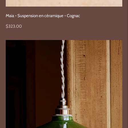
Maia - Suspension en céramique - Cognac
Prix
$323.00
normal