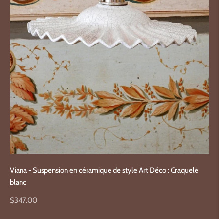
Viana - Suspension en céramique de style Art Déco : Craquelé
blanc
Prix
$347.00
normal