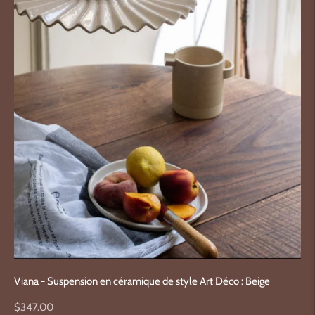
Viana - Suspension en céramique de style Art Déco : Beige
Prix
$347.00